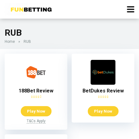
RUB
Home
»
RUB
188Bet Review
BetDukes Review
Play Now
Play Now
T&Cs Apply