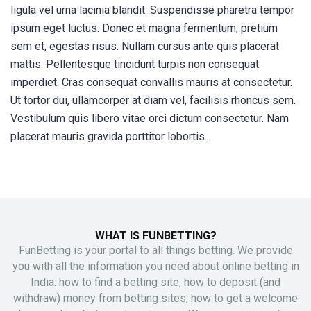
ligula vel urna lacinia blandit. Suspendisse pharetra tempor
ipsum eget luctus. Donec et magna fermentum, pretium
sem et, egestas risus. Nullam cursus ante quis placerat
mattis. Pellentesque tincidunt turpis non consequat
imperdiet. Cras consequat convallis mauris at consectetur.
Ut tortor dui, ullamcorper at diam vel, facilisis rhoncus sem.
Vestibulum quis libero vitae orci dictum consectetur. Nam
placerat mauris gravida porttitor lobortis.
WHAT IS FUNBETTING?
FunBetting is your portal to all things betting. We provide
you with all the information you need about online betting in
India: how to find a betting site, how to deposit (and
withdraw) money from betting sites, how to get a welcome