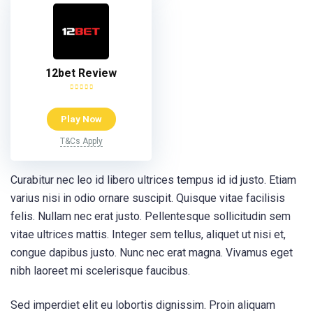
12bet Review
Play Now
T&Cs Apply
Curabitur nec leo id libero ultrices tempus id id justo. Etiam
varius nisi in odio ornare suscipit. Quisque vitae facilisis
felis. Nullam nec erat justo. Pellentesque sollicitudin sem
vitae ultrices mattis. Integer sem tellus, aliquet ut nisi et,
congue dapibus justo. Nunc nec erat magna. Vivamus eget
nibh laoreet mi scelerisque faucibus.
Sed imperdiet elit eu lobortis dignissim. Proin aliquam